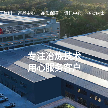
于我们
产品中心
品质保障
资讯中心
招贤纳士
专注冶炼技术
用心服务客户