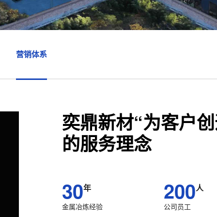
营销体系
奕鼎新材“为客户创
的服务理念
30
200
年
人
金属冶炼经验
公司员工