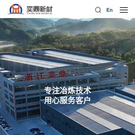
En
专注冶炼技术
用心服务客户